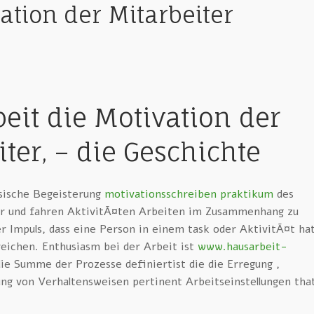
ation der Mitarbeiter
eit die Motivation der
ter, – die Geschichte
nsische Begeisterung
motivationsschreiben praktikum
des
r und fahren AktivitÃ¤ten Arbeiten im Zusammenhang zu
er Impuls, dass eine Person in einem task oder AktivitÃ¤t ha
reichen. Enthusiasm bei der Arbeit ist
www.hausarbeit-
die Summe der Prozesse definiertist die die Erregung ,
ng von Verhaltensweisen pertinent Arbeitseinstellungen tha