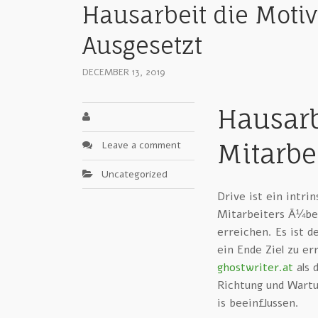
Hausarbeit die Motiv
Ausgesetzt
DECEMBER 13, 2019
Hausarb
Leave a comment
Mitarbei
Uncategorized
Drive ist ein intri
Mitarbeiters Ã¼be
erreichen. Es ist d
ein Ende Ziel zu er
ghostwriter.at
als 
Richtung und Wartu
is beeinflussen.