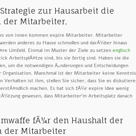
 Strategie zur Hausarbeit die
 der Mitarbeiter,
es von innen kommen expire Mitarbeiter. Mitarbeiter
werden anderes zu Hause schmollen und darÃ¼ber hinaus
Ã¤re Umfeld. Einmal im Muster der Ziele zu setzen
englisch
ick ArbeitsplÃ¤tze sind, bis sie fertig sind. Haben sie die
den, um die notwendigen Ã„nderungen und Entscheidungen
r Organisation. Manchmal ist der Mitarbeiter keine Kenntnis
Verhalten ist ihm, stellen Sie sicher, dass Sie es diskutiere
 verstÃ¤ndlich machen. Es hat sich fÃ¼r expire Idee wenig
tÃ¼tzung gewesen, dass Mitarbeiter’m Arbeitsplatz danach
imwaffe fÃ¼r den Haushalt der
n der Mitarbeiter