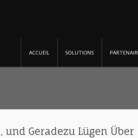
ACCUEIL
SOLUTIONS
PARTENAIR
, und Geradezu Lügen Über