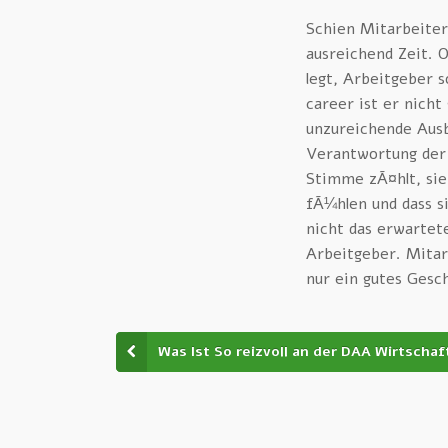
Schien Mitarbeiter
ausreichend Zeit. 
legt, Arbeitgeber s
career ist er nicht
unzureichende Ausb
Verantwortung der 
Stimme zÃ¤hlt, si
fÃ¼hlen und dass s
nicht das erwartet
Arbeitgeber. Mitar
nur ein gutes Gesch
Was Ist So reizvoll an der DAA Wirtscha