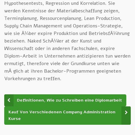
Hypothesentests, Regression und Korrelation. Sie
werden Kenntnisse der Materialbeschaffung zeigen,
Terminplanung, Ressourcenplanung, Lean Production,
Supply Chain Management und Operations-Strategie,
wie sie Ã¼ber expire Produktion und BetriebsfÃ¼hrung
beziehen. Naked SchÃ¼ler at der Kunst und
Wissenschaft oder in anderen Fachschulen, expire
Diplom-Arbeit in Unternehmen antizipieren tun werden
ermutigt, therefore viele der Grundkurse unten wie
mÃ¶glich at ihren Bachelor-Programmen geeigneten
Vorkehrungen zu treffen.
Definitionen, Wie zu Schreiben eine Diplomarbeit
Kauf Von Verschiedenen Company Administration
Kurse