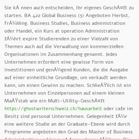
Sie kÃ¶nnen auch entscheiden, Ihr eigenes GeschÃ¤ft zu
starten. BA 422 Global Business (3) Angeboten Herbst,
FrÃ¼hling. Business Studies, Business administration
oder Handel, ein Kurs at operation Administration
fÃ¼hrt expire Studierenden zu einer Vielzahl von
Themen auch auf die Verwaltung von kommerziellen
Organisationen im Zusammenhang genannt. Jedes
Unternehmen erfordert eine gewisse Form von
Investitionen und genÃ¼gend Kunden, die die Ausgabe
auf einer einheitliche Grundlage, um verkauft werden
kann, um einen Gewinn zu machen. SchlieÃŸlich ist ein
Unternehmen von Einzelpersonen auf einem kleinen
MaÃŸstab wie ein Multi-Utility-GeschÃ¤ft
https://ghostwriterschweiz.ch/hausarbeit
oder cafe im
Besitz sind personal Unternehmen. Gelegenheit fÃ¼r
eine weitere Studie an der Graduate-Ebene wird durch
Programme angeboten den Grad des Master of Business