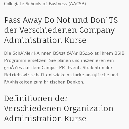
Collegiate Schools of Business (AACSB).
Pass Away Do Not und Don’ TS
der Verschiedenen Company
Administration Kurse
Die SchÃ¼ler kÃ¶nnen BS325 fÃ¼r BS460 at ihrem BSIB
Programm ersetzen. Sie planen und inszenieren ein
groÃŸes auf dem Campus PR-Event. Studenten der
Betriebswirtschaft entwickeln starke analytische und
FÃ¤higkeiten zum kritischen Denken.
Definitionen der
Verschiedenen Organization
Administration Kurse