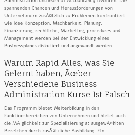
Administration und learn of Accountancy fÃ¼hren. Die
spannenden Chancen und Herausforderungen von
Unternehmern zusÃ¤tzlich zu Problemen konfrontiert
wie Idee Konzeption, Machbarkeit, Planung,
Finanzierung, rechtliche, Marketing, procedures und
Management werden bei der Entwicklung eines
Businessplanes diskutiert und angewandt werden.
Warum Rapid Alles, was Sie
Gelernt haben, Ãœber
Verschiedene Business
Administration Kurse Ist Falsch
Das Programm bietet Weiterbildung in den
Funktionsbereichen von Unternehmen und bietet auch
die MÃ¶glichkeit zur Spezialisierung at ausgewÃ¤hlten
Bereichen durch zusÃ¤tzliche Ausbildung. Ein