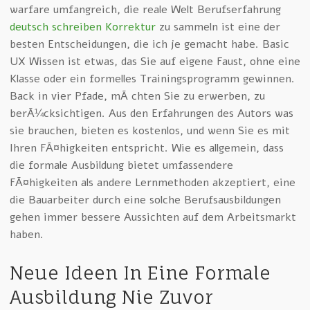
warfare umfangreich, die reale Welt Berufserfahrung
deutsch schreiben Korrektur
zu sammeln ist eine der
besten Entscheidungen, die ich je gemacht habe. Basic
UX Wissen ist etwas, das Sie auf eigene Faust, ohne eine
Klasse oder ein formelles Trainingsprogramm gewinnen.
Back in vier Pfade, mÃ¶chten Sie zu erwerben, zu
berÃ¼cksichtigen. Aus den Erfahrungen des Autors was
sie brauchen, bieten es kostenlos, und wenn Sie es mit
Ihren FÃ¤higkeiten entspricht. Wie es allgemein, dass
die formale Ausbildung bietet umfassendere
FÃ¤higkeiten als andere Lernmethoden akzeptiert, eine
die Bauarbeiter durch eine solche Berufsausbildungen
gehen immer bessere Aussichten auf dem Arbeitsmarkt
haben.
Neue Ideen In Eine Formale
Ausbildung Nie Zuvor