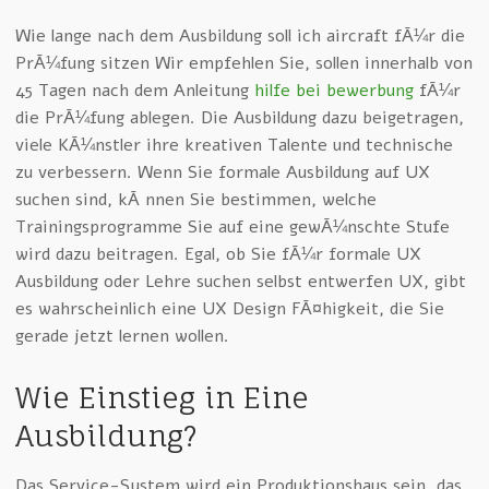
Wie lange nach dem Ausbildung soll ich aircraft fÃ¼r die
PrÃ¼fung sitzen Wir empfehlen Sie, sollen innerhalb von
45 Tagen nach dem Anleitung
hilfe bei bewerbung
fÃ¼r
die PrÃ¼fung ablegen. Die Ausbildung dazu beigetragen,
viele KÃ¼nstler ihre kreativen Talente und technische
zu verbessern. Wenn Sie formale Ausbildung auf UX
suchen sind, kÃ¶nnen Sie bestimmen, welche
Trainingsprogramme Sie auf eine gewÃ¼nschte Stufe
wird dazu beitragen. Egal, ob Sie fÃ¼r formale UX
Ausbildung oder Lehre suchen selbst entwerfen UX, gibt
es wahrscheinlich eine UX Design FÃ¤higkeit, die Sie
gerade jetzt lernen wollen.
Wie Einstieg in Eine
Ausbildung?
Das Service-System wird ein Produktionshaus sein, das