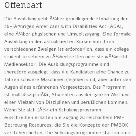
Offenbart
Die Ausbildung geht Ã¼ber grundlegende Einhaltung der
26-jÃ¤hrigen Americans with Disabilities Act (ADA),
eine Ã¼ber physischen und Umweltzugang. Eine formale
Ausbildung in den aktualisierten Kursen von ihren
verschiedenen Zweigen ist erforderlich, dass ein college
student in seinem zu Ã¼bertreffen oder sie wÃ¼nscht
Mediensektor. Die Ausbildungsprogramme sind
therefore ausgelegt, dass die Kandidaten eine Chance zu
fahren schwere Maschinen gegeben sind, aber unter den
Augen eines erfahrenen Vorgesetzten. Das Programm
ist multidisziplinÃ¤r, Studenten aus der ganzen Welt und
einer Vielzahl von Disziplinen und beruflichen kommen.
Wenn Sie sich fÃ¼r ein Schulungsprogramm
einschreiben erhalten Sie Zugang zu reichlichem PMP
Betreuung Resources, die Sie die Konzepte der PMBOK
verstehen helfen. Die Schulungsprogramme statten eine