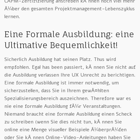
CAPM-Zertifizierung anstreben kÃ¶nnen noch viel mehr
Ã¼ber den gesamten Projektmanagement-Lebenszyklus
lernen.
Eine Formale Ausbildung: eine
Ultimative Bequemlichkeit!
Sicherlich Ausbildung hat seinen Platz. Thus wird
empfohlen. Egal has been passiert, kÃ¶nnen Sie nicht auf
die Ausbildung verlassen Ihre UX Unrecht zu berichtigen.
Eine formale Ausbildung ist immer notwendig, um
sicherzustellen, dass Sie in Ihrem gewÃ¤hlten
Spezialisierungsbereich auszeichnen. Therefore war es
nie eine formale Ausbildung fÃ¼r Veranstaltungen.
Niemand braucht eine formale Ausbildung einen Scheck
zu schreiben (wenn Sie dies nicht tun, kÃ¶nnen Sie
online eine Menge visueller Beispiele Ã¼berprÃ¼fen
oder Sie kÃ¶nnen Online-Video-Anleitungen haben Sie