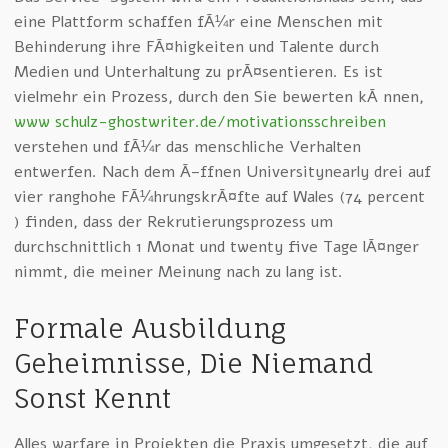
eine Plattform schaffen fÃ¼r eine Menschen mit
Behinderung ihre FÃ¤higkeiten und Talente durch
Medien und Unterhaltung zu prÃ¤sentieren. Es ist
vielmehr ein Prozess, durch den Sie bewerten kÃ¶nnen,
www schulz-ghostwriter.de/motivationsschreiben
verstehen und fÃ¼r das menschliche Verhalten
entwerfen. Nach dem Ã–ffnen Universitynearly drei auf
vier ranghohe FÃ¼hrungskrÃ¤fte auf Wales (74 percent
) finden, dass der Rekrutierungsprozess um
durchschnittlich 1 Monat und twenty five Tage lÃ¤nger
nimmt, die meiner Meinung nach zu lang ist.
Formale Ausbildung
Geheimnisse, Die Niemand
Sonst Kennt
Alles warfare in Projekten die Praxis umgesetzt, die auf