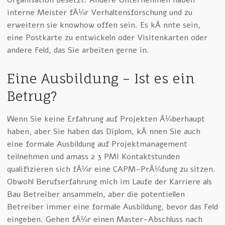
interne Meister fÃ¼r Verhaltensforschung und zu
erweitern sie knowhow offen sein. Es kÃ¶nnte sein,
eine Postkarte zu entwickeln oder Visitenkarten oder
andere Feld, das Sie arbeiten gerne in.
Eine Ausbildung – Ist es ein
Betrug?
Wenn Sie keine Erfahrung auf Projekten Ã¼berhaupt
haben, aber Sie haben das Diplom, kÃ¶nnen Sie auch
eine formale Ausbildung auf Projektmanagement
teilnehmen und amass 2 3 PMI Kontaktstunden
qualifizieren sich fÃ¼r eine CAPM-PrÃ¼fung zu sitzen.
Obwohl Berufserfahrung mich im Laufe der Karriere als
Bau Betreiber ansammeln, aber die potentiellen
Betreiber immer eine formale Ausbildung, bevor das Feld
eingeben. Gehen fÃ¼r einen Master-Abschluss nach