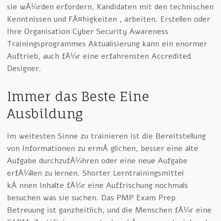
sie wÃ¼rden erfordern, Kandidaten mit den technischen
Kenntnissen und FÃ¤higkeiten , arbeiten. Erstellen oder
Ihre Organisation Cyber Security Awareness
Trainingsprogrammes Aktualisierung kann ein enormer
Auftrieb, auch fÃ¼r eine erfahrensten Accredited
Designer.
Immer das Beste Eine
Ausbildung
Im weitesten Sinne zu trainieren ist die Bereitstellung
von Informationen zu ermÃ¶glichen, besser eine alte
Aufgabe durchzufÃ¼hren oder eine neue Aufgabe
erfÃ¼llen zu lernen. Shorter Lerntrainingsmittel
kÃ¶nnen Inhalte fÃ¼r eine Auffrischung nochmals
besuchen was sie suchen. Das PMP Exam Prep
Betreuung ist ganzheitlich, und die Menschen fÃ¼r eine