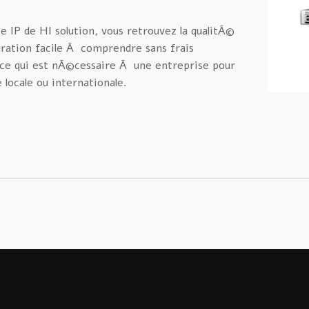
e IP de HI solution, vous retrouvez la qualitÃ©
ration facile Ã comprendre sans frais
 ce qui est nÃ©cessaire Ã une entreprise pour
locale ou internationale.