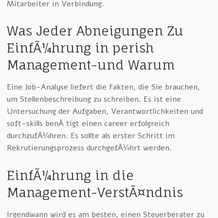
Mitarbeiter in Verbindung.
Was Jeder Abneigungen Zu
EinfÃ¼hrung in perish
Management-und Warum
Eine Job-Analyse liefert die Fakten, die Sie brauchen,
um Stellenbeschreibung zu schreiben. Es ist eine
Untersuchung der Aufgaben, Verantwortlichkeiten und
soft-skills benÃ¶tigt einen career erfolgreich
durchzufÃ¼hren. Es sollte als erster Schritt im
Rekrutierungsprozess durchgefÃ¼hrt werden.
EinfÃ¼hrung in die
Management-VerstÃ¤ndnis
Irgendwann wird es am besten, einen Steuerberater zu