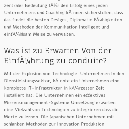
zentraler Bedeutung fÃ¼r den Erfolg eines jeden
Unternehmens und Coaching kÃ¶nnen sicherstellen, dass
das findet die besten Designs, Diplomatie FÃ¤higkeiten
und Methoden der Kommunikation intelligent und
einfÃ¼hlsam Weise zu verwalten.
Was ist zu Erwarten Von der
EinfÃ¼hrung zu conduite?
Mit der Explosion von Technologie-Unternehmen in den
Dienstleistungssektor, kÃ¶nnte ein Unternehmen eine
komplette IT-Infrastruktur in kÃ¼rzester Zeit
installiert hat. Die Unternehmen ein effektives
Wissensmanagement-Systeme Umsetzung erwarten
eine Vielzahl von Technologien zu integrieren dass die
Werte zu lernen. Die japanischen Unternehmen mit
schlanken Methoden zur Innovation Produktion