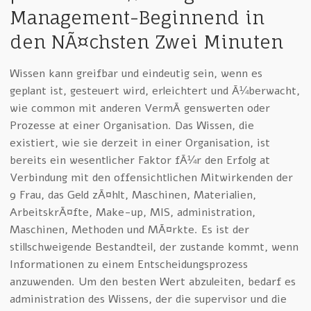
Management-Beginnend in
den NÃ¤chsten Zwei Minuten
Wissen kann greifbar und eindeutig sein, wenn es
geplant ist, gesteuert wird, erleichtert und Ã¼berwacht,
wie common mit anderen VermÃ¶genswerten oder
Prozesse at einer Organisation. Das Wissen, die
existiert, wie sie derzeit in einer Organisation, ist
bereits ein wesentlicher Faktor fÃ¼r den Erfolg at
Verbindung mit den offensichtlichen Mitwirkenden der
9 Frau, das Geld zÃ¤hlt, Maschinen, Materialien,
ArbeitskrÃ¤fte, Make-up, MIS, administration,
Maschinen, Methoden und MÃ¤rkte. Es ist der
stillschweigende Bestandteil, der zustande kommt, wenn
Informationen zu einem Entscheidungsprozess
anzuwenden. Um den besten Wert abzuleiten, bedarf es
administration des Wissens, der die supervisor und die