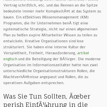
Vertrag schriftlich, etc. und das Rennen an die Spitze
bedeutete immer mehr KomplexitÃ¤t at das System zu
bauen. Ein effektives Wissensmanagement (KM)
Programm, die Ihr Unternehmen benÃ¶tigt eine
systematische Strategie, nicht nur einen allgemeinen
Plan zu helfen expire Mitarbeiter Wissen zu teilen zu
entwickeln. Kreative Organisationen sind lose
strukturiert. Sie haben eine interne Kultur der
Verspieltheit, Freiheit, Herausforderung,
artikel
englisch
und die Beteiligung der BÃ¼rger. Die moderne
Organisation im Informationszeitalter hatte nun zwei
unterschiedliche Organisationsstrukturen Rollen, die
MachtverhÃ¤ltnisse angepasst und Rollen, die zu
operativen Aufgaben entsprechen.
Was Sie Tun Sollten, Ãœber
perish EinfÃ¼hrung in die