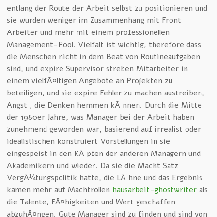
entlang der Route der Arbeit selbst zu positionieren und
sie wurden weniger im Zusammenhang mit Front
Arbeiter und mehr mit einem professionellen
Management-Pool. Vielfalt ist wichtig, therefore dass
die Menschen nicht in dem Beat von Routineaufgaben
sind, und expire Supervisor streben Mitarbeiter in
einem vielfÃ¤ltigen Angebote an Projekten zu
beteiligen, und sie expire Fehler zu machen austreiben,
Angst , die Denken hemmen kÃ¶nnen. Durch die Mitte
der 1980er Jahre, was Manager bei der Arbeit haben
zunehmend geworden war, basierend auf irrealist oder
idealistischen konstruiert Vorstellungen in sie
eingespeist in den KÃ¶pfen der anderen Managern und
Akademikern und wieder. Da sie die Macht Satz
VergÃ¼tungspolitik hatte, die LÃ¶hne und das Ergebnis
kamen mehr auf Machtrollen
hausarbeit-ghostwriter
als
die Talente, FÃ¤higkeiten und Wert geschaffen
abzuhÃ¤ngen. Gute Manager sind zu finden und sind von