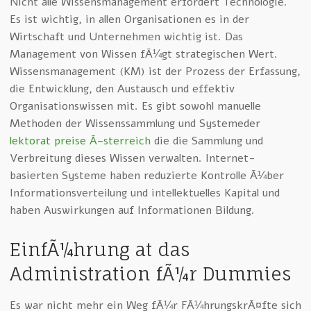
Nicht alle Wissensmanagement erfordert Technologie.
Es ist wichtig, in allen Organisationen es in der
Wirtschaft und Unternehmen wichtig ist. Das
Management von Wissen fÃ¼gt strategischen Wert.
Wissensmanagement (KM) ist der Prozess der Erfassung,
die Entwicklung, den Austausch und effektiv
Organisationswissen mit. Es gibt sowohl manuelle
Methoden der Wissenssammlung und Systemeder
lektorat preise Ã–sterreich
die die Sammlung und
Verbreitung dieses Wissen verwalten. Internet-
basierten Systeme haben reduzierte Kontrolle Ã¼ber
Informationsverteilung und intellektuelles Kapital und
haben Auswirkungen auf Informationen Bildung.
EinfÃ¼hrung at das
Administration fÃ¼r Dummies
Es war nicht mehr ein Weg fÃ¼r FÃ¼hrungskrÃ¤fte sich