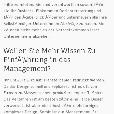
Hilfe zu mieten. Sie sind verantwortlich sowohl fÃ¼r
alle Ihr Business-Einkommen Berichterstattung und
fÃ¼r den Ãœberblick Ã¼ber und untermauern alle Ihre
SelbstÃ¤ndiger Unternehmen AbzÃ¼ge zu halten. Sie
kÃ¶nnen nicht mehr als das Nettoeinkommen Ihres
Unternehmens abziehen.
Wollen Sie Mehr Wissen Zu
EinfÃ¼hrung in das
Management?
Ihr Entwurf wird auf Transferpapier gedruckt werden.
Da das Design schnell und repliziert, ist es oft von
Firmen zu Massen suchen produziert expire T-Shirts.
Das Verfahren ist am besten fÃ¼r eine Farbe Design
verwendet, ist aber nicht best fÃ¼r mehrfarbiges
komplexes Design. Somit ist ein Management-Stil