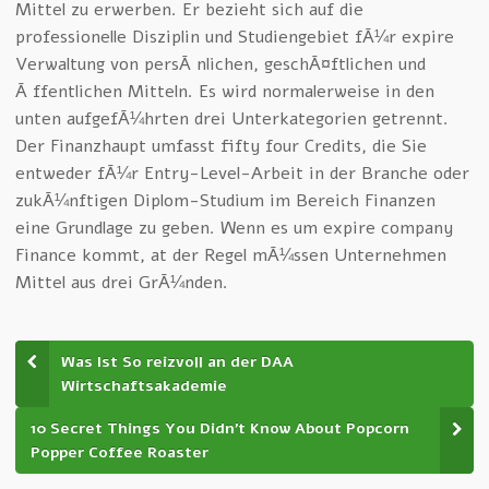
Mittel zu erwerben. Er bezieht sich auf die
professionelle Disziplin und Studiengebiet fÃ¼r expire
Verwaltung von persÃ¶nlichen, geschÃ¤ftlichen und
Ã¶ffentlichen Mitteln. Es wird normalerweise in den
unten aufgefÃ¼hrten drei Unterkategorien getrennt.
Der Finanzhaupt umfasst fifty four Credits, die Sie
entweder fÃ¼r Entry-Level-Arbeit in der Branche oder
zukÃ¼nftigen Diplom-Studium im Bereich Finanzen
eine Grundlage zu geben. Wenn es um expire company
Finance kommt, at der Regel mÃ¼ssen Unternehmen
Mittel aus drei GrÃ¼nden.
Was Ist So reizvoll an der DAA
Wirtschaftsakademie
10 Secret Things You Didn’t Know About Popcorn
Popper Coffee Roaster