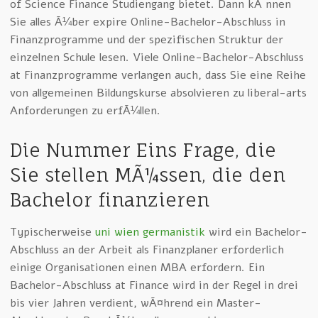
of Science Finance Studiengang bietet. Dann kÃ¶nnen
Sie alles Ã¼ber expire Online-Bachelor-Abschluss in
Finanzprogramme und der spezifischen Struktur der
einzelnen Schule lesen. Viele Online-Bachelor-Abschluss
at Finanzprogramme verlangen auch, dass Sie eine Reihe
von allgemeinen Bildungskurse absolvieren zu liberal-arts
Anforderungen zu erfÃ¼llen.
Die Nummer Eins Frage, die
Sie stellen MÃ¼ssen, die den
Bachelor finanzieren
Typischerweise
uni wien germanistik
wird ein Bachelor-
Abschluss an der Arbeit als Finanzplaner erforderlich
einige Organisationen einen MBA erfordern. Ein
Bachelor-Abschluss at Finance wird in der Regel in drei
bis vier Jahren verdient, wÃ¤hrend ein Master-