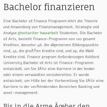
Bachelor finanzieren
Eine Bachelor of Finance Programm lehrt die Theorie
und Anwendung von Finanzmanagement, Strategie und
Analyse
ghostwriter hausarbeit
Studenten. Die Bachelor
of Arts, besteht Finance-Programm von 120 gesamt
Krediten, darunter 46, die allgemeinen Bildungspunkte
sind, 45, die groÃŸen Kredite sind, und 29, die Wahl
Kredite sind. Finance program Anforderungen Ashford
University Bachelor of Arts ist Finance-Programm
entwickelt, um Sie fÃ¼r eine Karriere in der lender
oder einem verwandten vorzubereiten. Er wurde
entwickelt, um Hilfe bei der Vorbereitung Sie fÃ¼r eine
Karriere in der verÃ¤ndernden Bereichen Banking und
asset-management.
Bis in die Arme Ãœber den