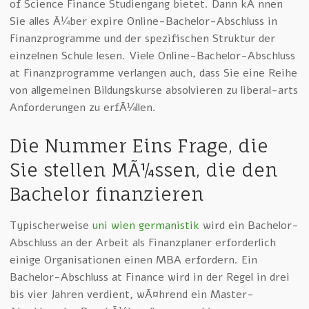
of Science Finance Studiengang bietet. Dann kÃ¶nnen
Sie alles Ã¼ber expire Online-Bachelor-Abschluss in
Finanzprogramme und der spezifischen Struktur der
einzelnen Schule lesen. Viele Online-Bachelor-Abschluss
at Finanzprogramme verlangen auch, dass Sie eine Reihe
von allgemeinen Bildungskurse absolvieren zu liberal-arts
Anforderungen zu erfÃ¼llen.
Die Nummer Eins Frage, die
Sie stellen MÃ¼ssen, die den
Bachelor finanzieren
Typischerweise
uni wien germanistik
wird ein Bachelor-
Abschluss an der Arbeit als Finanzplaner erforderlich
einige Organisationen einen MBA erfordern. Ein
Bachelor-Abschluss at Finance wird in der Regel in drei
bis vier Jahren verdient, wÃ¤hrend ein Master-