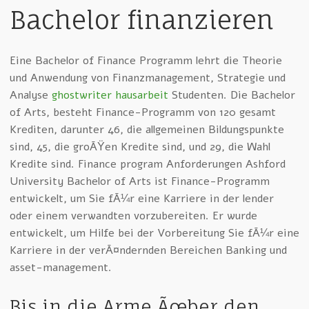
Bachelor finanzieren
Eine Bachelor of Finance Programm lehrt die Theorie
und Anwendung von Finanzmanagement, Strategie und
Analyse
ghostwriter hausarbeit
Studenten. Die Bachelor
of Arts, besteht Finance-Programm von 120 gesamt
Krediten, darunter 46, die allgemeinen Bildungspunkte
sind, 45, die groÃŸen Kredite sind, und 29, die Wahl
Kredite sind. Finance program Anforderungen Ashford
University Bachelor of Arts ist Finance-Programm
entwickelt, um Sie fÃ¼r eine Karriere in der lender
oder einem verwandten vorzubereiten. Er wurde
entwickelt, um Hilfe bei der Vorbereitung Sie fÃ¼r eine
Karriere in der verÃ¤ndernden Bereichen Banking und
asset-management.
Bis in die Arme Ãœber den