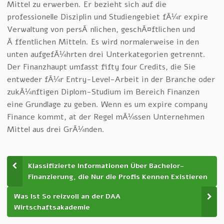
Mittel zu erwerben. Er bezieht sich auf die
professionelle Disziplin und Studiengebiet fÃ¼r expire
Verwaltung von persÃ¶nlichen, geschÃ¤ftlichen und
Ã¶ffentlichen Mitteln. Es wird normalerweise in den
unten aufgefÃ¼hrten drei Unterkategorien getrennt.
Der Finanzhaupt umfasst fifty four Credits, die Sie
entweder fÃ¼r Entry-Level-Arbeit in der Branche oder
zukÃ¼nftigen Diplom-Studium im Bereich Finanzen
eine Grundlage zu geben. Wenn es um expire company
Finance kommt, at der Regel mÃ¼ssen Unternehmen
Mittel aus drei GrÃ¼nden.
Klassifizierte Informationen Über Bachelor-
Finanzierung, die Nur die Profis Kennen Existieren
Was Ist So reizvoll an der DAA
Wirtschaftsakademie