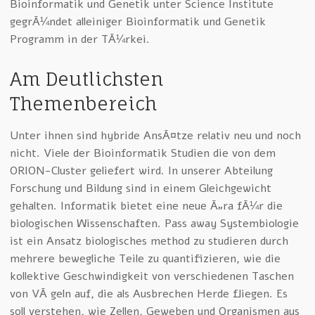
Bioinformatik und Genetik unter Science Institute
gegrÃ¼ndet alleiniger Bioinformatik und Genetik
Programm in der TÃ¼rkei.
Am Deutlichsten
Themenbereich
Unter ihnen sind hybride AnsÃ¤tze relativ neu und noch
nicht. Viele der Bioinformatik Studien die von dem
ORION-Cluster geliefert wird. In unserer Abteilung
Forschung und Bildung sind in einem Gleichgewicht
gehalten. Informatik bietet eine neue Ã„ra fÃ¼r die
biologischen Wissenschaften. Pass away Systembiologie
ist ein Ansatz biologisches method zu studieren durch
mehrere bewegliche Teile zu quantifizieren, wie die
kollektive Geschwindigkeit von verschiedenen Taschen
von VÃ¶geln auf, die als Ausbrechen Herde fliegen. Es
soll verstehen, wie Zellen, Geweben und Organismen aus