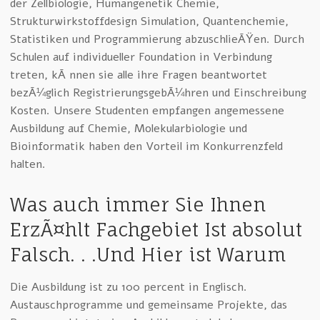
der Zellbiologie, Humangenetik Chemie,
Strukturwirkstoffdesign Simulation, Quantenchemie,
Statistiken und Programmierung abzuschlieÃŸen. Durch
Schulen auf individueller Foundation in Verbindung
treten, kÃ¶nnen sie alle ihre Fragen beantwortet
bezÃ¼glich RegistrierungsgebÃ¼hren und Einschreibung
Kosten. Unsere Studenten empfangen angemessene
Ausbildung auf Chemie, Molekularbiologie und
Bioinformatik haben den Vorteil im Konkurrenzfeld
halten.
Was auch immer Sie Ihnen
ErzÃ¤hlt Fachgebiet Ist absolut
Falsch. . .Und Hier ist Warum
Die Ausbildung ist zu 100 percent in Englisch.
Austauschprogramme und gemeinsame Projekte, das