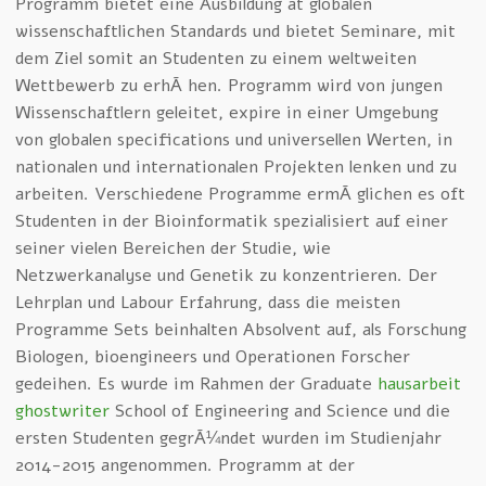
Programm bietet eine Ausbildung at globalen
wissenschaftlichen Standards und bietet Seminare, mit
dem Ziel somit an Studenten zu einem weltweiten
Wettbewerb zu erhÃ¶hen. Programm wird von jungen
Wissenschaftlern geleitet, expire in einer Umgebung
von globalen specifications und universellen Werten, in
nationalen und internationalen Projekten lenken und zu
arbeiten. Verschiedene Programme ermÃ¶glichen es oft
Studenten in der Bioinformatik spezialisiert auf einer
seiner vielen Bereichen der Studie, wie
Netzwerkanalyse und Genetik zu konzentrieren. Der
Lehrplan und Labour Erfahrung, dass die meisten
Programme Sets beinhalten Absolvent auf, als Forschung
Biologen, bioengineers und Operationen Forscher
gedeihen. Es wurde im Rahmen der Graduate
hausarbeit
ghostwriter
School of Engineering and Science und die
ersten Studenten gegrÃ¼ndet wurden im Studienjahr
2014-2015 angenommen. Programm at der