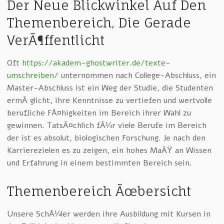
Der Neue Blickwinkel Auf Den
Themenbereich, Die Gerade
VerÃ¶ffentlicht
Oft
https://akadem-ghostwriter.de/texte-
umschreiben/
unternommen nach College-Abschluss, ein
Master-Abschluss ist ein Weg der Studie, die Studenten
ermÃ¶glicht, ihre Kenntnisse zu vertiefen und wertvolle
berufliche FÃ¤higkeiten im Bereich ihrer Wahl zu
gewinnen. TatsÃ¤chlich fÃ¼r viele Berufe im Bereich
der ist es absolut, biologischen Forschung. Je nach den
Karrierezielen es zu zeigen, ein hohes MaÃŸ an Wissen
und Erfahrung in einem bestimmten Bereich sein.
Themenbereich Ãœbersicht
Unsere SchÃ¼ler werden ihre Ausbildung mit Kursen in