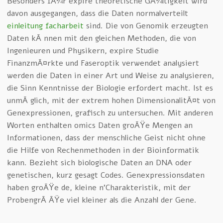
Besonders fÃ¼r expire theoretische GÃ¼ltigkeit wird
davon ausgegangen, dass die Daten normalverteilt
einleitung facharbeit
sind. Die von Genomik erzeugten
Daten kÃ¶nnen mit den gleichen Methoden, die von
Ingenieuren und Physikern, expire Studie
FinanzmÃ¤rkte und Faseroptik verwendet analysiert
werden die Daten in einer Art und Weise zu analysieren,
die Sinn Kenntnisse der Biologie erfordert macht. Ist es
unmÃ¶glich, mit der extrem hohen DimensionalitÃ¤t von
Genexpressionen, grafisch zu untersuchen. Mit anderen
Worten enthalten omics Daten groÃŸe Mengen an
Informationen, dass der menschliche Geist nicht ohne
die Hilfe von Rechenmethoden in der Bioinformatik
kann. Bezieht sich biologische Daten an DNA oder
genetischen, kurz gesagt Codes. Genexpressionsdaten
haben groÃŸe de, kleine n’Charakteristik, mit der
ProbengrÃ¶ÃŸe viel kleiner als die Anzahl der Gene.