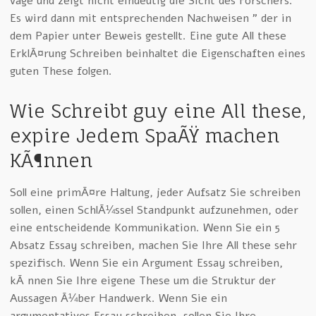
vage und zeigt nicht eindeutig die Sicht des Forschers.
Es wird dann mit entsprechenden Nachweisen ” der in
dem Papier unter Beweis gestellt. Eine gute All these
ErklÃ¤rung Schreiben beinhaltet die Eigenschaften eines
guten These folgen.
Wie Schreibt guy eine All these,
expire Jedem SpaÃŸ machen
KÃ¶nnen
Soll eine primÃ¤re Haltung, jeder Aufsatz Sie schreiben
sollen, einen SchlÃ¼ssel Standpunkt aufzunehmen, oder
eine entscheidende Kommunikation. Wenn Sie ein 5
Absatz Essay schreiben, machen Sie Ihre All these sehr
spezifisch. Wenn Sie ein Argument Essay schreiben,
kÃ¶nnen Sie Ihre eigene These um die Struktur der
Aussagen Ã¼ber Handwerk. Wenn Sie ein
argumentatives Essay schreiben, sollen Sie Ihre