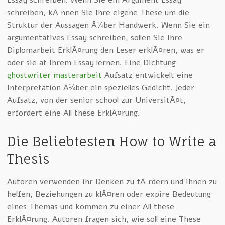
schreiben, kÃ¶nnen Sie Ihre eigene These um die
Struktur der Aussagen Ã¼ber Handwerk. Wenn Sie ein
argumentatives Essay schreiben, sollen Sie Ihre
Diplomarbeit ErklÃ¤rung den Leser erklÃ¤ren, was er
oder sie at Ihrem Essay lernen. Eine Dichtung
ghostwriter masterarbeit
Aufsatz entwickelt eine
Interpretation Ã¼ber ein spezielles Gedicht. Jeder
Aufsatz, von der senior school zur UniversitÃ¤t,
erfordert eine All these ErklÃ¤rung.
Die Beliebtesten How to Write a
Thesis
Autoren verwenden ihr Denken zu fÃ¶rdern und ihnen zu
helfen, Beziehungen zu klÃ¤ren oder expire Bedeutung
eines Themas und kommen zu einer All these
ErklÃ¤rung. Autoren fragen sich, wie soll eine These