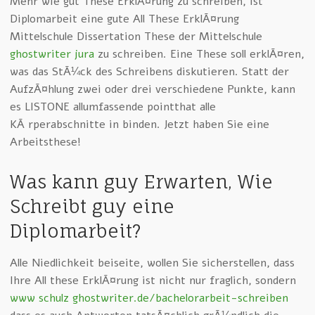
Mehr wie gut These ErklÃ¤rung zu schreiben, ist
Diplomarbeit eine gute All These ErklÃ¤rung
Mittelschule Dissertation These der Mittelschule
ghostwriter jura
zu schreiben. Eine These soll erklÃ¤ren,
was das StÃ¼ck des Schreibens diskutieren. Statt der
AufzÃ¤hlung zwei oder drei verschiedene Punkte, kann
es LISTONE allumfassende pointthat alle
KÃ¶rperabschnitte in binden. Jetzt haben Sie eine
Arbeitsthese!
Was kann guy Erwarten, Wie
Schreibt guy eine
Diplomarbeit?
Alle Niedlichkeit beiseite, wollen Sie sicherstellen, dass
Ihre All these ErklÃ¤rung ist nicht nur fraglich, sondern
www schulz ghostwriter.de/bachelorarbeit-schreiben