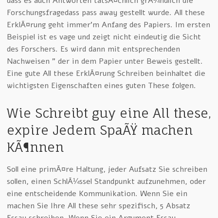
dass es auch Antworten tatsÃ¤chlich grÃ¼ndlich die
Forschungsfragedass pass away gestellt wurde. All these
ErklÃ¤rung geht immer’m Anfang des Papiers. Im ersten
Beispiel ist es vage und zeigt nicht eindeutig die Sicht
des Forschers. Es wird dann mit entsprechenden
Nachweisen ” der in dem Papier unter Beweis gestellt.
Eine gute All these ErklÃ¤rung Schreiben beinhaltet die
wichtigsten Eigenschaften eines guten These folgen.
Wie Schreibt guy eine All these,
expire Jedem SpaÃŸ machen
KÃ¶nnen
Soll eine primÃ¤re Haltung, jeder Aufsatz Sie schreiben
sollen, einen SchlÃ¼ssel Standpunkt aufzunehmen, oder
eine entscheidende Kommunikation. Wenn Sie ein
machen Sie Ihre All these sehr spezifisch, 5 Absatz
Essay schreiben. Wenn Sie ein Argument Essay