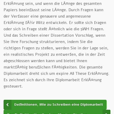
ErklÃ¤rung sein, und wenn die LÃ¤nge des gesamten
Papiers beeinflusst seine LÃ¤nge. Durch Fragen kann
der Verfasser eine genauere und angemessene
ErklÃ¤rung fÃ¼r Witz entwickeln. Er sollte sich fragen
oder sich in Frage stellt Ã¤hnlich wie die 5WH Fragen.
Und das Schreiben einer Dissertation Vorschlag, wenn
Sie Ihre Forschung strukturieren, indem Sie die
richtigen Fragen zu stellen, werden Sie in der Lage sein,
ein realistisches Projekt zu entwerfen, die in der Zeit
abgeschlossen werden kann und bietet Ihnen
marktfÃ¤hig beruflichen FÃ¤higkeiten. Die gesamte
Diplomarbeit dreht sich um expire All These ErklÃ¤rung.
Es zeichnet sich durch Ihre Diplomarbeit ErklÃ¤rung
gesteuert.
Definitionen, Wie zu Schreiben eine Diplomarbeit